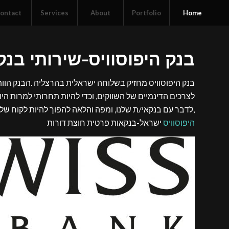
ontact
Services
About
Portfolio
Home
בנק היפוסוויס-שירותי בנ
בנק היפוסוויס מחזיק בשלוחה ישראלית בהרצליה .הבנק הוותי
לצרכים הדינמיים של השווקים, וכדי להיות תחרותי למרות היות
,לדבר עם בנקאי/ת שלנו, ומפה והלאה להפוך להיות לקוח של
היפוסוויס
ישראל-בנקאות פרטית חוצת דורות